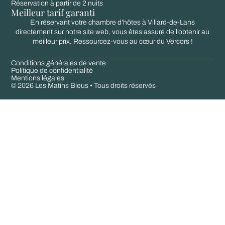
Réservation à partir de 2 nuits
Meilleur tarif garanti
En réservant votre chambre d’hôtes à Villard-de-Lans
directement sur notre site web, vous êtes assuré de l’obtenir au
meilleur prix. Ressourcez-vous au cœur du Vercors !
Conditions générales de vente
Politique de confidentialité
Mentions légales
© 2026 Les Matins Bleus • Tous droits réservés