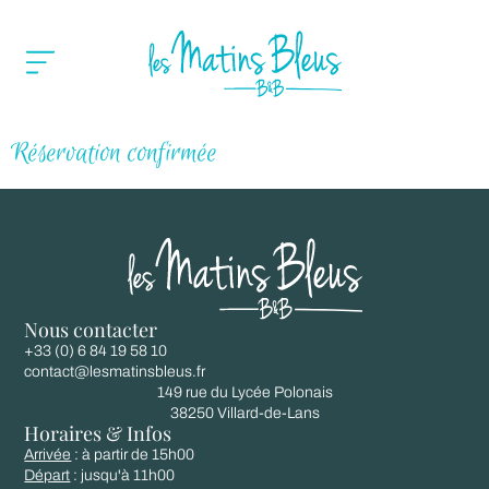
Réservation confirmée
Nous contacter
+33 (0) 6 84 19 58 10
contact@lesmatinsbleus.fr
149 rue du Lycée Polonais
38250 Villard-de-Lans
Horaires & Infos
Arrivée
: à partir de 15h00
Départ
: jusqu'à 11h00